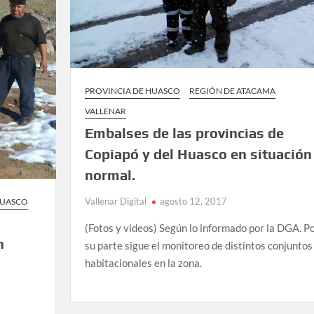
PROVINCIA DE HUASCO
REGIÓN DE ATACAMA
VALLENAR
Embalses de las provincias de
Copiapó y del Huasco en situación
normal.
Vallenar Digital
agosto 12, 2017
HUASCO
(Fotos y videos) Según lo informado por la DGA. P
n
su parte sigue el monitoreo de distintos conjuntos
habitacionales en la zona.