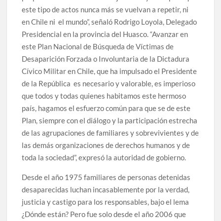
este tipo de actos nunca más se vuelvan a repetir, ni
en Chile ni el mundo”, señaló Rodrigo Loyola, Delegado
Presidencial en la provincia del Huasco. “Avanzar en
este Plan Nacional de Búsqueda de Víctimas de
Desaparición Forzada o Involuntaria de la Dictadura
Cívico Militar en Chile, que ha impulsado el Presidente
de la República es necesario y valorable, es imperioso
que todos y todas quienes habitamos este hermoso
país, hagamos el esfuerzo común para que se de este
Plan, siempre con el diálogo y la participación estrecha
de las agrupaciones de familiares y sobrevivientes y de
las demás organizaciones de derechos humanos y de
toda la sociedad”, expresó la autoridad de gobierno.
Desde el año 1975 familiares de personas detenidas
desaparecidas luchan incasablemente por la verdad,
justicia y castigo para los responsables, bajo el lema
¿Dónde están? Pero fue solo desde el año 2006 que