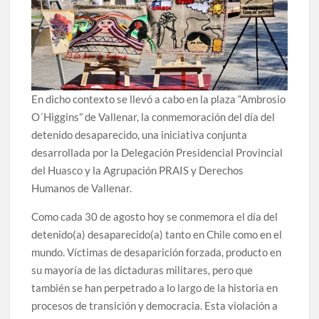
En dicho contexto se llevó a cabo en la plaza “Ambrosio
O´Higgins” de Vallenar, la conmemoración del día del
detenido desaparecido, una iniciativa conjunta
desarrollada por la Delegación Presidencial Provincial
del Huasco y la Agrupación PRAIS y Derechos
Humanos de Vallenar.
Como cada 30 de agosto hoy se conmemora el día del
detenido(a) desaparecido(a) tanto en Chile como en el
mundo. Víctimas de desaparición forzada, producto en
su mayoría de las dictaduras militares, pero que
también se han perpetrado a lo largo de la historia en
procesos de transición y democracia. Esta violación a