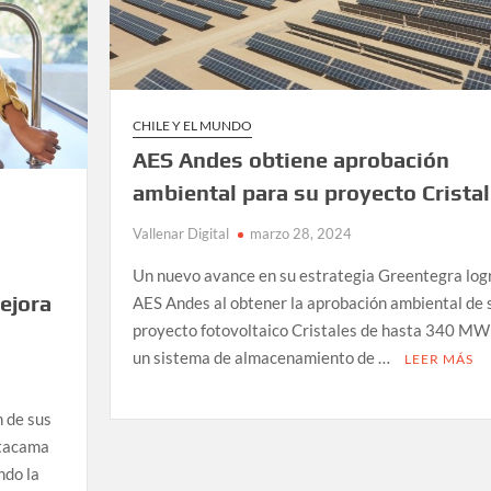
CHILE Y EL MUNDO
AES Andes obtiene aprobación
ambiental para su proyecto Crista
Vallenar Digital
marzo 28, 2024
Un nuevo avance en su estrategia Greentegra log
ejora
AES Andes al obtener la aprobación ambiental de 
proyecto fotovoltaico Cristales de hasta 340 MW
un sistema de almacenamiento de …
LEER MÁS
n de sus
Atacama
ndo la