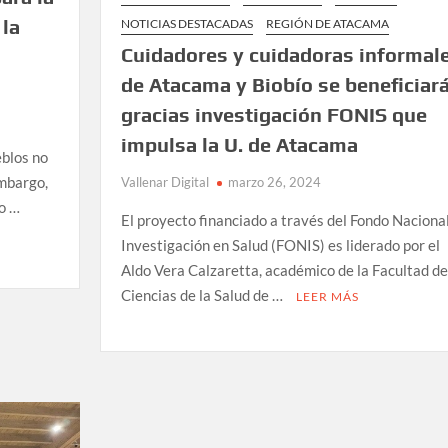
 la
NOTICIAS DESTACADAS
REGIÓN DE ATACAMA
Cuidadores y cuidadoras informal
de Atacama y Biobío se beneficiar
gracias investigación FONIS que
impulsa la U. de Atacama
eblos no
embargo,
Vallenar Digital
marzo 26, 2024
io …
El proyecto financiado a través del Fondo Naciona
Investigación en Salud (FONIS) es liderado por el
Aldo Vera Calzaretta, académico de la Facultad de
Ciencias de la Salud de …
LEER MÁS