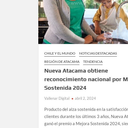
CHILE Y EL MUNDO
NOTICIAS DESTACADAS
REGIÓN DE ATACAMA
TENDENCIA
Nueva Atacama obtiene
reconocimiento nacional por M
Sostenida 2024
Vallenar Digital
abril 2, 2024
Producto del alza sostenida en la satisfacció
clientes durante los últimos 3 años, Nueva 
ganó el premio a Mejora Sostenida 2024, sie