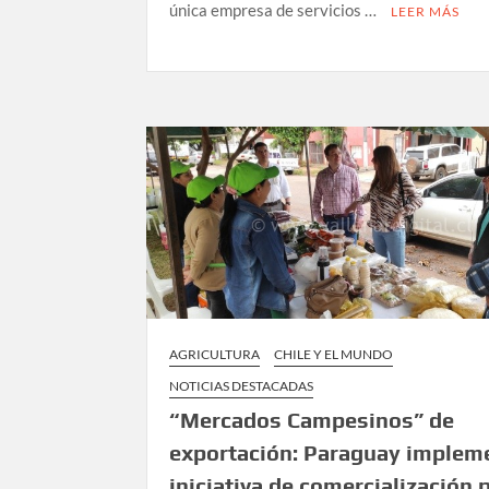
única empresa de servicios …
LEER MÁS
AGRICULTURA
CHILE Y EL MUNDO
NOTICIAS DESTACADAS
“Mercados Campesinos” de
exportación: Paraguay implem
iniciativa de comercialización p