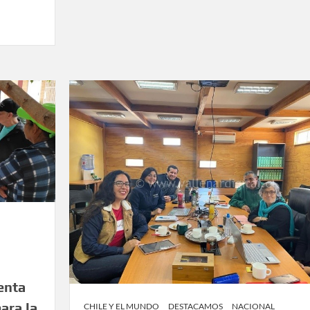
enta
ara la
CHILE Y EL MUNDO
DESTACAMOS
NACIONAL