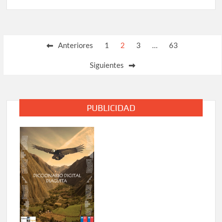
Paginación
Anteriores
1
2
3
…
63
de
Siguientes
entradas
PUBLICIDAD