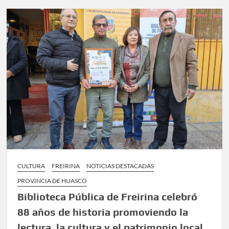
CULTURA
FREIRINA
NOTICIAS DESTACADAS
PROVINCIA DE HUASCO
Biblioteca Pública de Freirina celebró
88 años de historia promoviendo la
lectura, la cultura y el patrimonio local