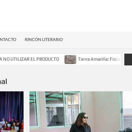
LENARDIGITAL
ional…
NTACTO
RINCÓN LITERARIO
LIZAR EL PRODUCTO
Tierra Amarilla: Fiscalía investiga 
al