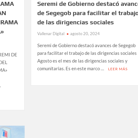
CAMA
Seremi de Gobierno destacó avanc
AN
de Segegob para facilitar el trabaj
GRAMA
de las dirigencias sociales
A»
Vallenar Digital
agosto 20, 2024
Seremi de Gobierno destacó avances de Segegob
para facilitar el trabajo de las dirigencias sociale
REMI DE
Agosto es el mes de las dirigencias sociales y
DEL
comunitarias. Es en este marco …
LEER MÁS
MA»
…