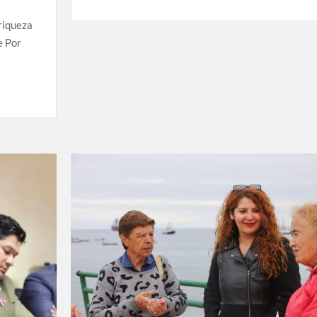
 riqueza
e Por