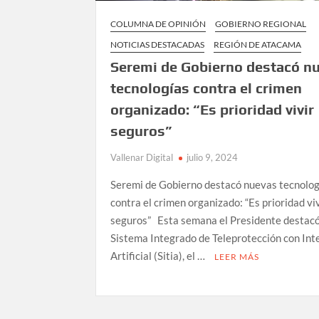
COLUMNA DE OPINIÓN
GOBIERNO REGIONAL
NOTICIAS DESTACADAS
REGIÓN DE ATACAMA
Seremi de Gobierno destacó n
tecnologías contra el crimen
organizado: “Es prioridad vivir
seguros”
Vallenar Digital
julio 9, 2024
Seremi de Gobierno destacó nuevas tecnolog
contra el crimen organizado: “Es prioridad vi
seguros” Esta semana el Presidente destacó
Sistema Integrado de Teleprotección con Int
Artificial (Sitia), el …
LEER MÁS