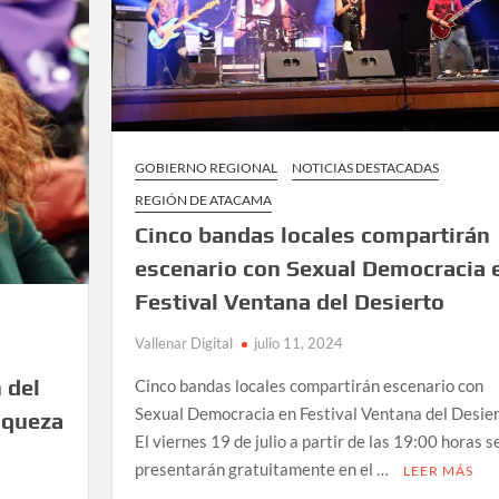
GOBIERNO REGIONAL
NOTICIAS DESTACADAS
REGIÓN DE ATACAMA
Cinco bandas locales compartirán
escenario con Sexual Democracia 
Festival Ventana del Desierto
Vallenar Digital
julio 11, 2024
 del
Cinco bandas locales compartirán escenario con
Sexual Democracia en Festival Ventana del Desie
riqueza
El viernes 19 de julio a partir de las 19:00 horas s
presentarán gratuitamente en el …
LEER MÁS