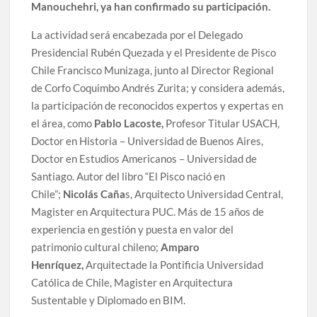
Manouchehri, ya han confirmado su participación.
La actividad será encabezada por el Delegado
Presidencial Rubén Quezada y el Presidente de Pisco
Chile Francisco Munizaga, junto al Director Regional
de Corfo Coquimbo Andrés Zurita; y considera además,
la participación de reconocidos expertos y expertas en
el área, como
Pablo Lacoste,
Profesor Titular USACH,
Doctor en Historia – Universidad de Buenos Aires,
Doctor en Estudios Americanos – Universidad de
Santiago. Autor del libro “El Pisco nació en
Chile”;
Nicolás Caña
s, Arquitecto Universidad Central,
Magister en Arquitectura PUC. Más de 15 años de
experiencia en gestión y puesta en valor del
patrimonio cultural chileno;
Amparo
Henríquez,
Arquitectade la Pontificia Universidad
Católica de Chile, Magister en Arquitectura
Sustentable y Diplomado en BIM.