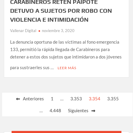
CARABINEROS RETÉN PAIPOTE
DETUVO A SUJETOS POR ROBO CON
VIOLENCIA E INTIMIDACIÓN
Vallenar Digital
noviembre 3, 2020
La denuncia oportuna de las víctimas al fono emergencia
133, permitió la rápida llegada de Carabineros para
detener a estos dos sujetos que intimidaron a dos jóvenes
para sustraerles sus …
LEER MÁS
Paginación
Anteriores
1
…
3.353
3.354
3.355
de
…
4.448
Siguientes
entradas