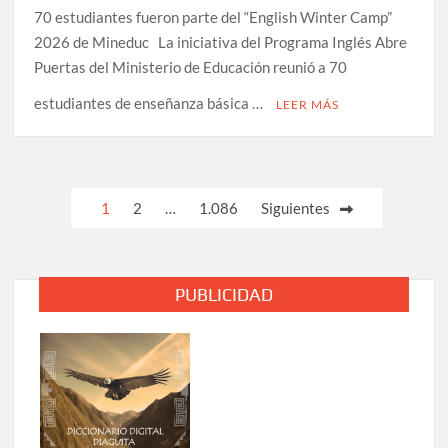
70 estudiantes fueron parte del “English Winter Camp”
2026 de Mineduc La iniciativa del Programa Inglés Abre
Puertas del Ministerio de Educación reunió a 70
estudiantes de enseñanza básica …
LEER MÁS
Paginación
1
2
…
1.086
Siguientes
de
entradas
PUBLICIDAD