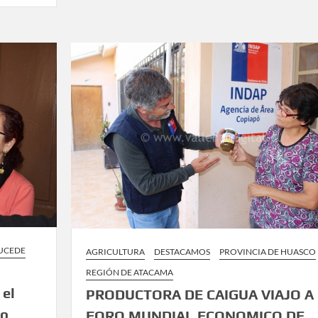
SUCEDE
AGRICULTURA
DESTACAMOS
PROVINCIA DE HUASCO
REGIÓN DE ATACAMA
 el
PRODUCTORA DE CAIGUA VIAJO A
do
FORO MUNDIAL ECONOMICO DE