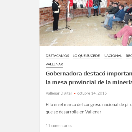
DESTACAMOS
LO QUE SUCEDE
NACIONAL
RE
VALLENAR
Gobernadora destacó importan
la mesa provincial de la minerí
Vallenar Digital
octubre 14, 2015
Ello en el marco del congreso nacional de pir
que se desarrolla en Vallenar
en
11 comentarios
Gobernadora