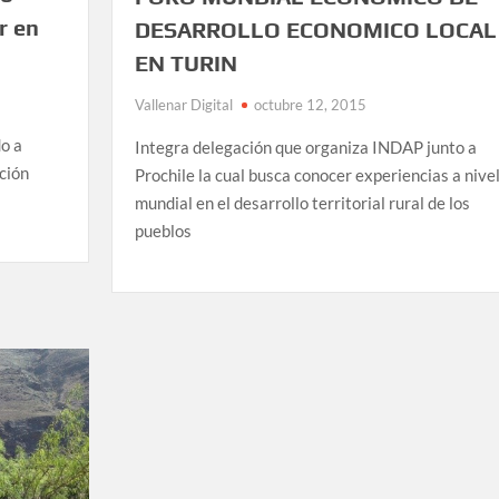
r en
DESARROLLO ECONOMICO LOCAL
EN TURIN
Vallenar Digital
octubre 12, 2015
do a
Integra delegación que organiza INDAP junto a
ción
Prochile la cual busca conocer experiencias a nive
mundial en el desarrollo territorial rural de los
pueblos