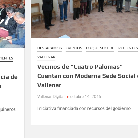
DESTACAMOS
EVENTOS
LO QUE SUCEDE
RECIENTES
VALLENAR
CIENTES
Vecinos de “Cuatro Palomas”
Cuentan con Moderna Sede Social 
cia de
Vallenar
a
Vallenar Digital
octubre 14, 2015
Iniciativa financiada con recursos del gobierno
quineros