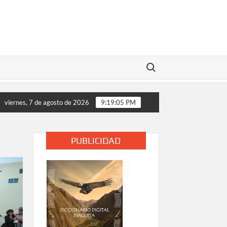
Buscar:
DICAMENTOS
Cuatro años de lluvia en pocos días: el mo
viernes, 7 de agosto de 2026
9:19:05 PM
PUBLICIDAD