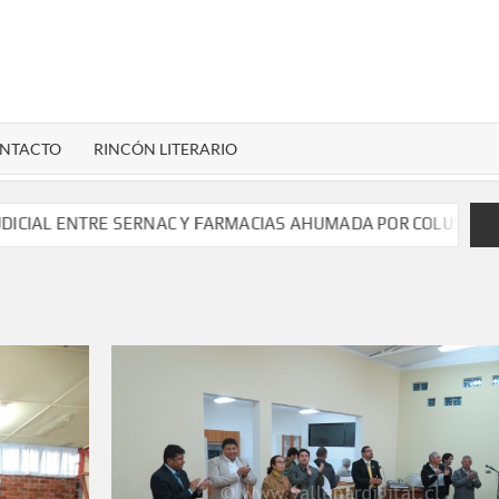
LENARDIGITAL
ional…
NTACTO
RINCÓN LITERARIO
 ENTRE SERNAC Y FARMACIAS AHUMADA POR COLUSIÓN DE ME