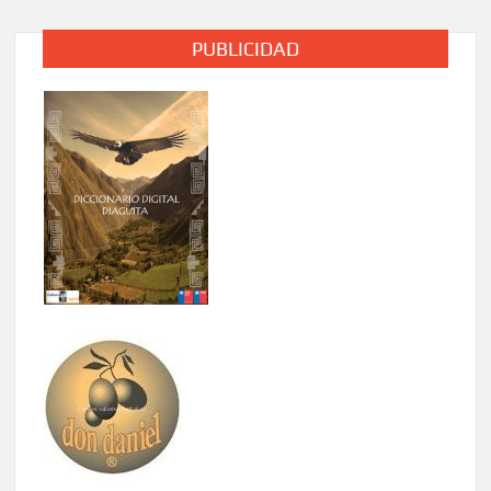
del
IND
PUBLICIDAD