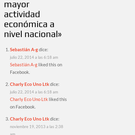
mayor
actividad
económica a
nivel nacional
»
Sebastián A-g
dice:
julio 22, 2014 a las 6:18 am
Sebastián A-g
liked this on
Facebook.
Charly Eco Uno Ltk
dice:
julio 22, 2014 a las 6:18 am
Charly Eco Uno Ltk
liked this
on Facebook.
Charly Eco Uno Ltk
dice:
noviembre 19, 2013 a las 2:38
am