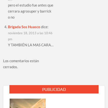
pero el estudio fue antes que
cerrara agrosuper y barrick
o no
Brigada Sos Huasco
dice:
noviembre 18, 2013 a las 10:46
pm
Y TAMBIÉN LA MAS CARA…
Los comentarios están
cerrados.
PUBLICIDAD