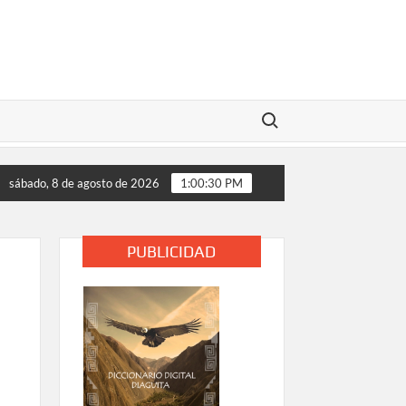
Buscar:
estiga accidente con resultado de muerte en faena minera
sábado, 8 de agosto de 2026
1:00:30 PM
PUBLICIDAD