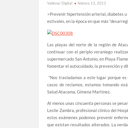
Vallenar Digital
febrero 13, 2013
>Prevenir hipertensión arterial, diabetes u
estivales, en la época en que más “desarregl
Las playas del norte de la región de Atac
continuar con el periplo veraniego reali
supermercado San Antonio, en Playa Flamen
fomentar el autocuidado, la prevención y di
“Nos trasladamos a este lugar porque es
casos de reclamos, estamos tomando exám
Salud Atacama, Gimena Martínez.
Al menos unas cincuenta personas se pesaro
Leslie Zambra, profesional clínico del Hosp
estos exámenes podemos prevenir enfermeda
que existan resultados alterados. La verd