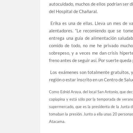
autocuidado, muchos de ellos podrían ser dia
del Hospital de Chañaral.
Erika es una de ellas. Lleva un mes de 
alentadores. “Le recomiendo que se tome 
entrega una guía de alimentación saludabl
comido de todo, no me he privado mucho;
sobrepeso, y a veces me dan crisis hipert
freno antes de seguir así. Por suerte queda 
Los exámenes son totalmente gratuitos, y s
región o estar inscrito en un Centro de Salu
Como Ednid Araya, del local San Antonio, que dec
copiapina y está sólo por la temporada de veran
supermercado, que es la presidenta de la Junta 
tomaban la presión. Junto a ella unas 20 persona
Atacama.