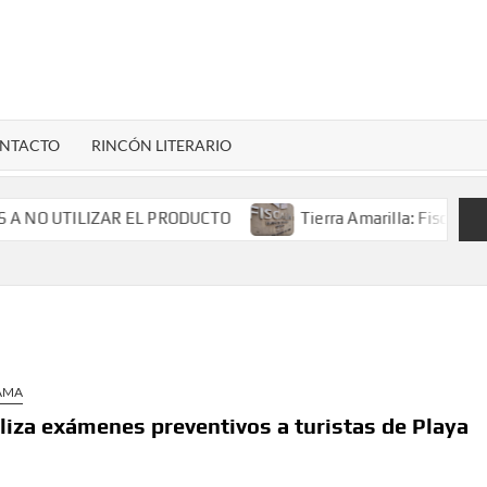
LENARDIGITAL
ional…
NTACTO
RINCÓN LITERARIO
O UTILIZAR EL PRODUCTO
Tierra Amarilla: Fiscalía inv
AMA
liza exámenes preventivos a turistas de Playa