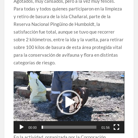
Agotados, muy cansados, pero a la vez muy felices.
Para todas y todos quienes participaron en la limpieza
y retiro de basura de la isla Chañaral, parte de la
Reserva Nacional Pingüino de Humboldt, la
satisfacción fue total, aunque se tuvo que recorrer
sobre 2 kilómetros, entre la ida y la vuelta, para retirar
sobre 100 kilos de basura de esta área protegida vital
para la conservación de avifauna y flora en distintas
categorías de riesgo.
Reproductor
de
vídeo
00:00
01:56
En la actividad, organizada por la Corporación