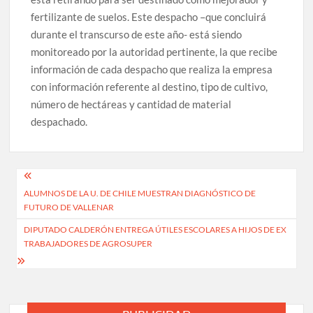
fertilizante de suelos. Este despacho –que concluirá
durante el transcurso de este año- está siendo
monitoreado por la autoridad pertinente, la que recibe
información de cada despacho que realiza la empresa
con información referente al destino, tipo de cultivo,
número de hectáreas y cantidad de material
despachado.
Navegación
ALUMNOS DE LA U. DE CHILE MUESTRAN DIAGNÓSTICO DE
de
FUTURO DE VALLENAR
entradas
DIPUTADO CALDERÓN ENTREGA ÚTILES ESCOLARES A HIJOS DE EX
TRABAJADORES DE AGROSUPER