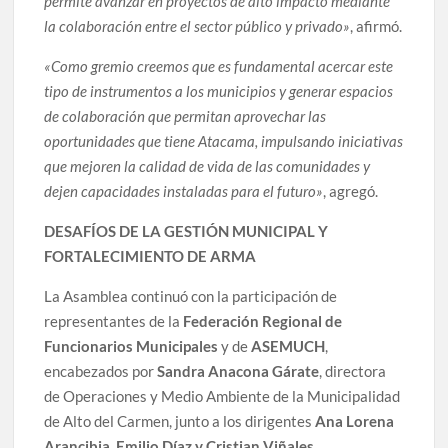
permite avanzar en proyectos de alto impacto mediante
la colaboración entre el sector público y privado»
, afirmó.
«Como gremio creemos que es fundamental acercar este
tipo de instrumentos a los municipios y generar espacios
de colaboración que permitan aprovechar las
oportunidades que tiene Atacama, impulsando iniciativas
que mejoren la calidad de vida de las comunidades y
dejen capacidades instaladas para el futuro»
, agregó.
DESAFÍOS DE LA GESTIÓN MUNICIPAL Y
FORTALECIMIENTO DE ARMA
La Asamblea continuó con la participación de
representantes de la
Federación Regional de
Funcionarios Municipales
y de
ASEMUCH
,
encabezados por
Sandra Anacona Gárate
, directora
de Operaciones y Medio Ambiente de la Municipalidad
de Alto del Carmen, junto a los dirigentes
Ana Lorena
Arancibia, Emilio Díaz y Cristian Viñales
.