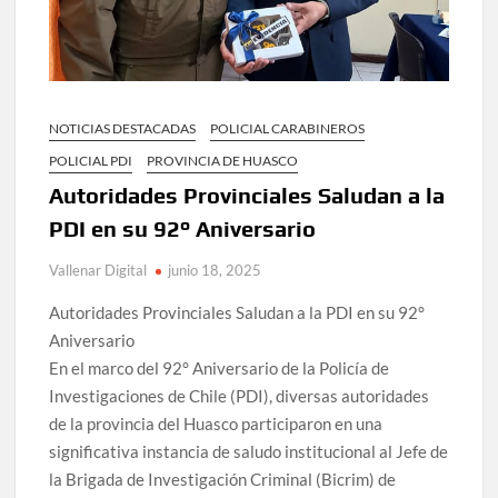
NOTICIAS DESTACADAS
POLICIAL CARABINEROS
POLICIAL PDI
PROVINCIA DE HUASCO
Autoridades Provinciales Saludan a la
PDI en su 92° Aniversario
Vallenar Digital
junio 18, 2025
Autoridades Provinciales Saludan a la PDI en su 92°
Aniversario
En el marco del 92° Aniversario de la Policía de
Investigaciones de Chile (PDI), diversas autoridades
de la provincia del Huasco participaron en una
significativa instancia de saludo institucional al Jefe de
la Brigada de Investigación Criminal (Bicrim) de