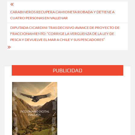
Navegación
CARABINEROS RECUPERA CAMIONETA ROBADA Y DETIENE A
de
CUATRO PERSONAS EN VALLENAR
entradas
DIPUTADA CICARDINI TRAS DECISIVO AVANCE DE PROYECTO DE
FRACCIONAMIENTO: “CORRIGE LA VERGÜENZA DE LA LEY DE
PESCA Y DEVUELVE EL MAR A CHILE Y SUS PESCADORES”
PUBLICIDAD