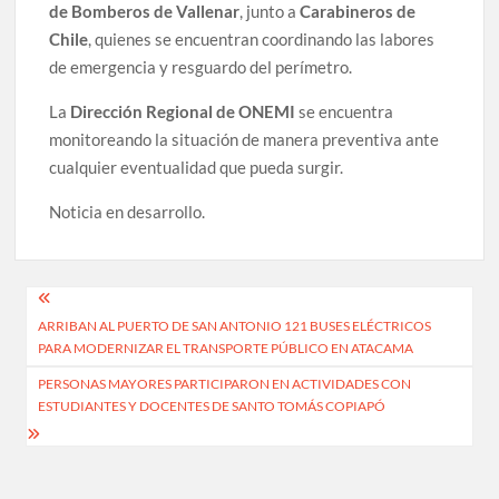
de Bomberos de Vallenar
, junto a
Carabineros de
Chile
, quienes se encuentran coordinando las labores
de emergencia y resguardo del perímetro.
La
Dirección Regional de ONEMI
se encuentra
monitoreando la situación de manera preventiva ante
cualquier eventualidad que pueda surgir.
Noticia en desarrollo.
Navegación
ARRIBAN AL PUERTO DE SAN ANTONIO 121 BUSES ELÉCTRICOS
de
PARA MODERNIZAR EL TRANSPORTE PÚBLICO EN ATACAMA
entradas
PERSONAS MAYORES PARTICIPARON EN ACTIVIDADES CON
ESTUDIANTES Y DOCENTES DE SANTO TOMÁS COPIAPÓ