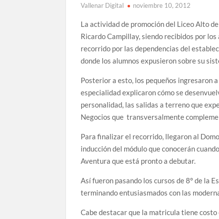
Vallenar Digital
noviembre 10, 2012
La actividad de promoción del Liceo Alto de
Ricardo Campillay, siendo recibidos por los
recorrido por las dependencias del establec
donde los alumnos expusieron sobre su sist
Posterior a esto, los pequeños ingresaron a
especialidad explicaron cómo se desenvuelv
personalidad, las salidas a terreno que ex
Negocios que transversalmente complement
Para finalizar el recorrido, llegaron al Do
inducción del módulo que conocerán cuando 
Aventura que está pronto a debutar.
Así fueron pasando los cursos de 8º de la E
terminando entusiasmados con las modernas 
Cabe destacar que la matricula tiene costo 