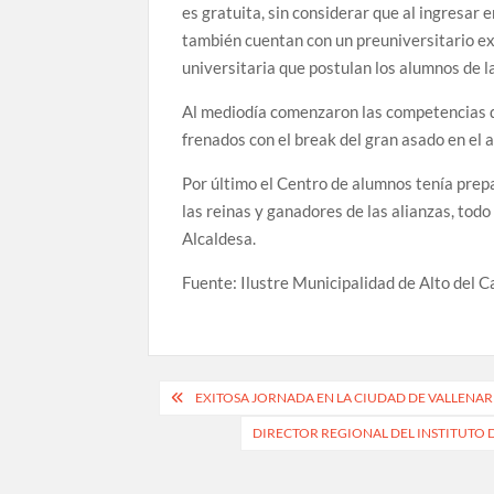
es gratuita, sin considerar que al ingresar 
también cuentan con un preuniversitario ex
universitaria que postulan los alumnos de 
Al mediodía comenzaron las competencias d
frenados con el break del gran asado en el 
Por último el Centro de alumnos tenía prepa
las reinas y ganadores de las alianzas, tod
Alcaldesa.
Fuente: Ilustre Municipalidad de Alto del 
Navegación
EXITOSA JORNADA EN LA CIUDAD DE VALLENA
de
DIRECTOR REGIONAL DEL INSTITUTO D
entradas