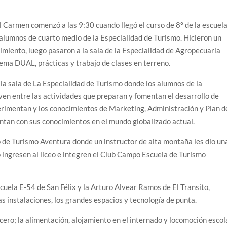
l Carmen comenzó a las 9:30 cuando llegó el curso de 8º de la escuel
 alumnos de cuarto medio de la Especialidad de Turismo. Hicieron un
imiento, luego pasaron a la sala de la Especialidad de Agropecuaria
ema DUAL, prácticas y trabajo de clases en terreno.
 la sala de La Especialidad de Turismo donde los alumnos de la
en entre las actividades que preparan y fomentan el desarrollo de
perimentan y los conocimientos de Marketing, Administración y Plan d
an con sus conocimientos en el mundo globalizado actual.
mo de Turismo Aventura donde un instructor de alta montaña les dio un
ingresen al liceo e integren el Club Campo Escuela de Turismo
scuela E-54 de San Félix y la Arturo Alvear Ramos de El Transito,
instalaciones, los grandes espacios y tecnología de punta.
cero; la alimentación, alojamiento en el internado y locomoción escol