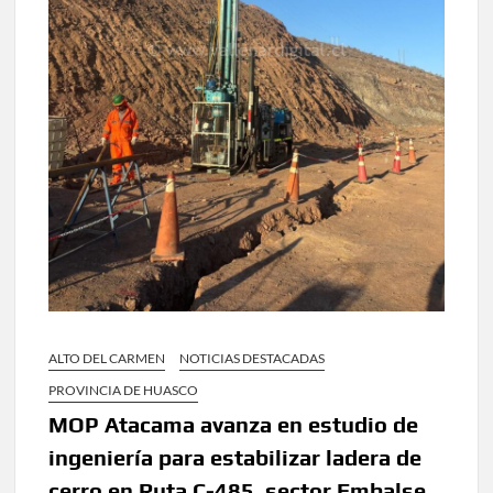
ALTO DEL CARMEN
NOTICIAS DESTACADAS
PROVINCIA DE HUASCO
MOP Atacama avanza en estudio de
ingeniería para estabilizar ladera de
cerro en Ruta C-485, sector Embalse