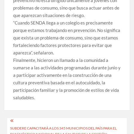
preventivo no está dirigido únicamente a jóvenes con
problemas de consumo, sino que busca actuar antes de
que aparezcan situaciones de riesgo.
“Cuando SENDA llega a un colegio es precisamente
porque estamos trabajando en prevención. No significa
que exista un problema de consumo, sino que estamos
fortaleciendo factores protectores para evitar que
aparezca”, señalaron.
Finalmente, hicieron un llamado a la comunidad a
sumarse a las actividades programadas durante junio y
a participar activamente en la construcción de una
cultura preventiva basada en el autocuidado, la
participación familiar y la promoción de estilos de vida
saludables.
Navegación
SUBDERE CAPACITARÁ A LOS 345 MUNICIPIOS DEL PAÍS PARA EL
de