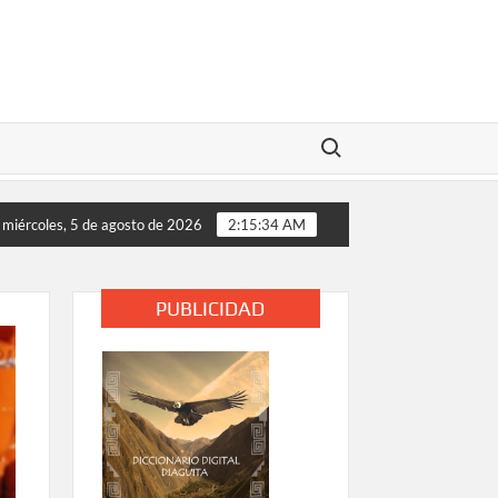
Buscar:
 a clases de las comunidades educativas rurales de Vallenar y A
miércoles, 5 de agosto de 2026
2:15:35 AM
PUBLICIDAD