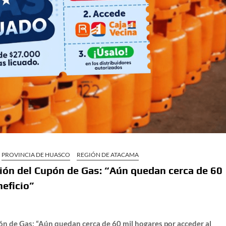
PROVINCIA DE HUASCO
REGIÓN DE ATACAMA
ción del Cupón de Gas: “Aún quedan cerca de 60
neficio”
ón de Gas: “Aún quedan cerca de 60 mil hogares por acceder al