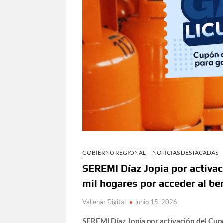
GOBIERNO REGIONAL
NOTICIAS DESTACADAS
SEREMI Díaz Jopia por activa
mil hogares por acceder al be
Vallenar Digital
junio 15, 2026
SEREMI Díaz Jopia por activación del Cup