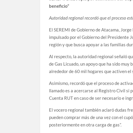
beneficio”
Autoridad regional recordó que el proceso est
El SEREMI de Gobierno de Atacama, Jorge Dí
impulsado por el Gobierno del Presidente J
región y que busca apoyar a las familias dur
Al respecto, la autoridad regional señaló qu
de Gas Licuado, un apoyo que ha sido muy bi
alrededor de 60 mil hogares que activen el 
Asimismo, recordó que el proceso de activac
llamado es a acercarse al Registro Civil si 
Cuenta RUT en caso de ser necesario e ingre
El vocero regional también aclaró dudas fre
pueden comprar más de una vez con el cupón
posteriormente en otra carga de gas”.