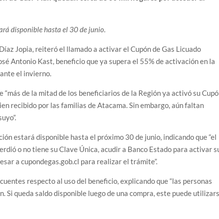
ará disponible hasta el 30 de junio.
az Jopia, reiteró el llamado a activar el Cupón de Gas Licuado
osé Antonio Kast, beneficio que ya supera el 55% de activación en la
ante el invierno.
e “más de la mitad de los beneficiarios de la Región ya activó su Cup
en recibido por las familias de Atacama. Sin embargo, aún faltan
suyo”.
ión estará disponible hasta el próximo 30 de junio, indicando que “el
perdió o no tiene su Clave Única, acudir a Banco Estado para activar s
sar a cupondegas.gob.cl para realizar el trámite”.
cuentes respecto al uso del beneficio, explicando que “las personas
. Si queda saldo disponible luego de una compra, este puede utilizar