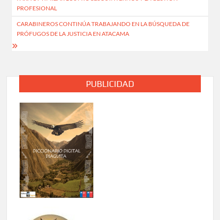
entradas
PROFESIONAL
CARABINEROS CONTINÚA TRABAJANDO EN LA BÚSQUEDA DE
PRÓFUGOS DE LA JUSTICIA EN ATACAMA
PUBLICIDAD