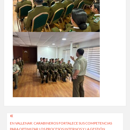
Navegación
EN VALLENAR: CARABINEROS FORTALECE SUS COMPETENCIAS
de
PARA OPTIMIZAR LOS PROCESOS INTERNOS Y LA GESTIÓN