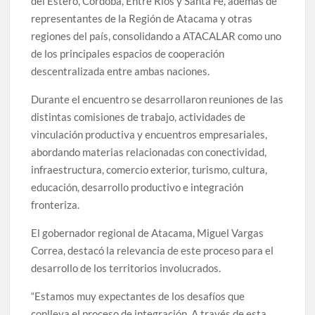
del Estero, Córdoba, Entre Ríos y Santa Fe, además de
representantes de la Región de Atacama y otras
regiones del país, consolidando a ATACALAR como uno
de los principales espacios de cooperación
descentralizada entre ambas naciones.
Durante el encuentro se desarrollaron reuniones de las
distintas comisiones de trabajo, actividades de
vinculación productiva y encuentros empresariales,
abordando materias relacionadas con conectividad,
infraestructura, comercio exterior, turismo, cultura,
educación, desarrollo productivo e integración
fronteriza.
El gobernador regional de Atacama, Miguel Vargas
Correa, destacó la relevancia de este proceso para el
desarrollo de los territorios involucrados.
“Estamos muy expectantes de los desafíos que
conlleva el proceso de integración. A través de esta