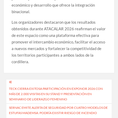
económico y desarrollo que ofrece la integración
binacional.
Los organizadores destacaron que los resultados
obtenidos durante ATACALAR 2026 reafirman el valor
de este espacio como una plataforma efectiva para
promover el intercambio económico, facilitar el acceso
a nuevos mercados y fortalecer la competitividad de
los territorios participantes a ambos lados de la
cordillera.
Navegación
TECK CIERRA EXITOSA PARTICIPACIÓN EN EXPONOR 2026 CON
de
MÁS DE 2.000 VISITAS EN SU STAND Y PRESENTACIÓN EN
entradas
SEMINARIO DE LIDERAZGO FEMENINO
SERNAC EMITE ALERTA DE SEGURIDAD POR CUATRO MODELOS DE
ESTUFAS MADEMSA: PODRÍA EXISTIR RIESGO DE INCENDIO