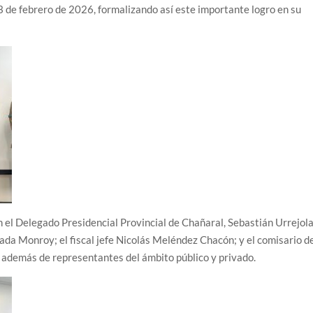
 de febrero de 2026, formalizando así este importante logro en su
n el Delegado Presidencial Provincial de Chañaral, Sebastián Urrejol
ada Monroy; el fiscal jefe Nicolás Meléndez Chacón; y el comisario d
 además de representantes del ámbito público y privado.