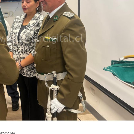
 ATACAMA