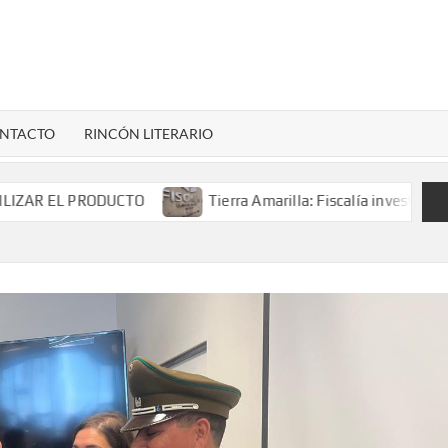
LENARDIGITAL
ional…
NTACTO
RINCÓN LITERARIO
 PRODUCTO
Tierra Amarilla: Fiscalía investiga accidente