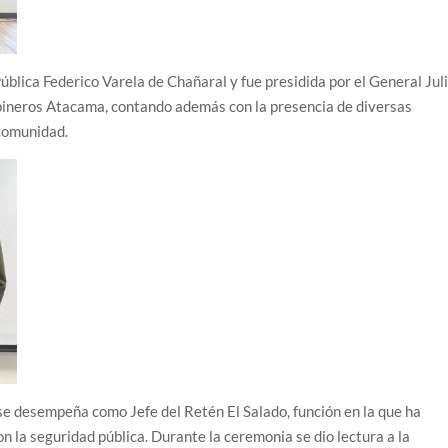
Pública Federico Varela de Chañaral y fue presidida por el General Jul
bineros Atacama, contando además con la presencia de diversas
 comunidad.
e desempeña como Jefe del Retén El Salado, función en la que ha
 la seguridad pública. Durante la ceremonia se dio lectura a la