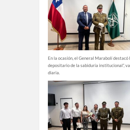
En la ocasión, el General Marabolí destacó l
depositario de la sabiduría institucional”,
diaria.