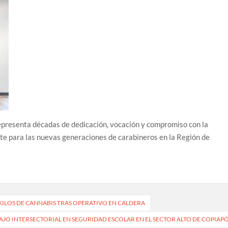
presenta décadas de dedicación, vocación y compromiso con la
nte para las nuevas generaciones de carabineros en la Región de
 KILOS DE CANNABIS TRAS OPERATIVO EN CALDERA
JO INTERSECTORIAL EN SEGURIDAD ESCOLAR EN EL SECTOR ALTO DE COPIAP