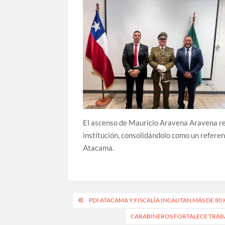
El ascenso de Mauricio Aravena Aravena re
institución, consolidándolo como un refere
Atacama.
Navegación
PDI ATACAMA Y FISCALÍA INCAUTAN MÁS DE 80
de
CARABINEROS FORTALECE TRABA