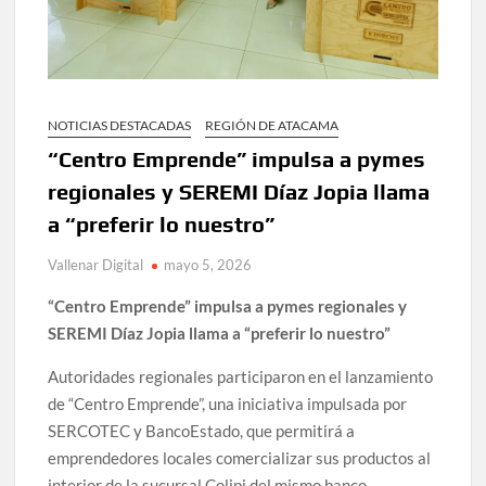
NOTICIAS DESTACADAS
REGIÓN DE ATACAMA
“Centro Emprende” impulsa a pymes
regionales y SEREMI Díaz Jopia llama
a “preferir lo nuestro”
Vallenar Digital
mayo 5, 2026
“Centro Emprende” impulsa a pymes regionales y
SEREMI Díaz Jopia llama a “preferir lo nuestro”
Autoridades regionales participaron en el lanzamiento
de “Centro Emprende”, una iniciativa impulsada por
SERCOTEC
y
BancoEstado
, que permitirá a
emprendedores locales comercializar sus productos al
interior de la sucursal Colipi del mismo banco,