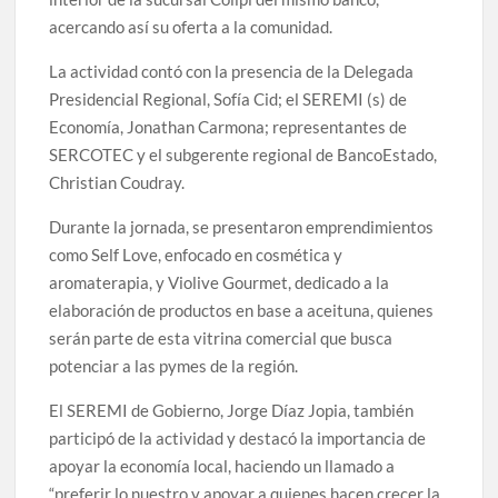
acercando así su oferta a la comunidad.
La actividad contó con la presencia de la Delegada
Presidencial Regional,
Sofía Cid
; el SEREMI (s) de
Economía,
Jonathan Carmona
; representantes de
SERCOTEC y el subgerente regional de BancoEstado,
Christian Coudray
.
Durante la jornada, se presentaron emprendimientos
como Self Love, enfocado en cosmética y
aromaterapia, y Violive Gourmet, dedicado a la
elaboración de productos en base a aceituna, quienes
serán parte de esta vitrina comercial que busca
potenciar a las pymes de la región.
El SEREMI de Gobierno,
Jorge Díaz Jopia
, también
participó de la actividad y destacó la importancia de
apoyar la economía local, haciendo un llamado a
“preferir lo nuestro y apoyar a quienes hacen crecer la