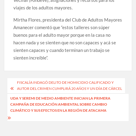
viajes de los adultos mayores.
Mirtha Flores, presidenta del Club de Adultos Mayores
Amanecer comentó que “estos talleres son súper
buenos para el adulto mayor porque en la casa no
hacen nada y se sienten que no son capaces y acá se
sienten capaces y cuando terminan un trabajo se
sienten increíble”.
Navegación
FISCALÍA INDAGÓ DELITO DE HOMICIDIO CALIFICADO Y
AUTOR DEL CRIMEN CUMPLIRÁ 20 AÑOS Y UN DÍA DE CÁRCEL
de
UDA Y SEREMI DE MEDIO AMBIENTE INICIAN LA PRIMERA
entradas
CAMPAÑA DE EDUCACIÓN AMBIENTAL SOBRE CAMBIO
CLIMÁTICO Y SUS EFECTOS EN LA REGIÓN DE ATACAMA