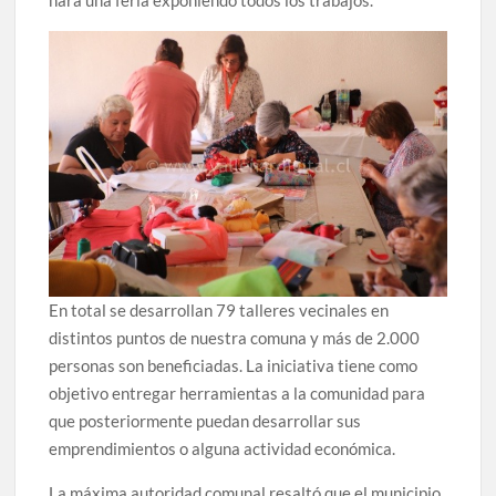
hará una feria exponiendo todos los trabajos.
En total se desarrollan 79 talleres vecinales en
distintos puntos de nuestra comuna y más de 2.000
personas son beneficiadas. La iniciativa tiene como
objetivo entregar herramientas a la comunidad para
que posteriormente puedan desarrollar sus
emprendimientos o alguna actividad económica.
La máxima autoridad comunal resaltó que el municipio