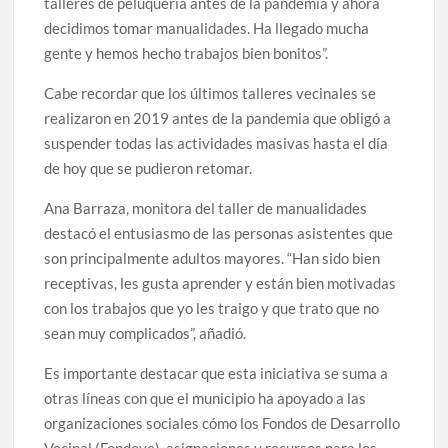
talleres de peluquería antes de la pandemia y ahora
decidimos tomar manualidades. Ha llegado mucha
gente y hemos hecho trabajos bien bonitos”.
Cabe recordar que los últimos talleres vecinales se
realizaron en 2019 antes de la pandemia que obligó a
suspender todas las actividades masivas hasta el día
de hoy que se pudieron retomar.
Ana Barraza, monitora del taller de manualidades
destacó el entusiasmo de las personas asistentes que
son principalmente adultos mayores. “Han sido bien
receptivas, les gusta aprender y están bien motivadas
con los trabajos que yo les traigo y que trato que no
sean muy complicados”, añadió.
Es importante destacar que esta iniciativa se suma a
otras líneas con que el municipio ha apoyado a las
organizaciones sociales cómo los Fondos de Desarrollo
Vecinal (Fondeve), asignaciones y recursos para los