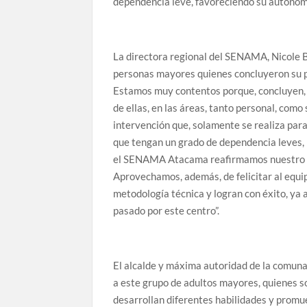
dependencia leve, favoreciendo su autonom
La directora regional del SENAMA, Nicole
personas mayores quienes concluyeron su p
Estamos muy contentos porque, concluyen, l
de ellas, en las áreas, tanto personal, como
intervención que, solamente se realiza par
que tengan un grado de dependencia leves, 
el SENAMA Atacama reafirmamos nuestro co
Aprovechamos, además, de felicitar al equi
metodología técnica y logran con éxito, ya 
pasado por este centro”.
El alcalde y máxima autoridad de la comuna
a este grupo de adultos mayores, quienes s
desarrollan diferentes habilidades y promu