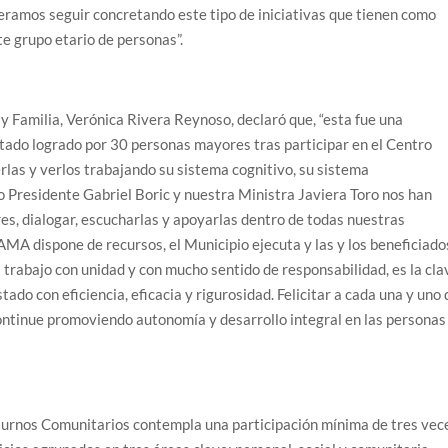
ramos seguir concretando este tipo de iniciativas que tienen como
te grupo etario de personas”.
 y Familia, Verónica Rivera Reynoso, declaró que, “esta fue una
ltado logrado por 30 personas mayores tras participar en el Centro
rlas y verlos trabajando su sistema cognitivo, su sistema
o Presidente Gabriel Boric y nuestra Ministra Javiera Toro nos han
es, dialogar, escucharlas y apoyarlas dentro de todas nuestras
AMA dispone de recursos, el Municipio ejecuta y las y los beneficiado
l trabajo con unidad y con mucho sentido de responsabilidad, es la cla
stado con eficiencia, eficacia y rigurosidad. Felicitar a cada una y uno
ntinue promoviendo autonomía y desarrollo integral en las personas
Diurnos Comunitarios contempla una participación mínima de tres vec