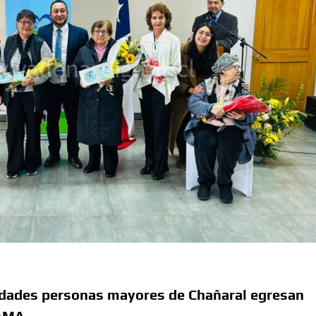
idades personas mayores de Chañaral egresan
NAMA