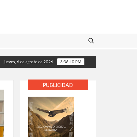
Buscar:
ses de las comunidades educativas rurales de Vallenar y Alto de
jueves, 6 de agosto de 2026
3:36:41 PM
PUBLICIDAD