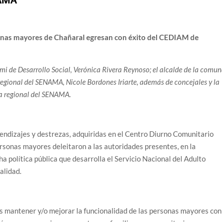
onas mayores de Chañaral egresan con éxito del CEDIAM de
emi de Desarrollo Social, Verónica Rivera Reynoso; el alcalde de la comu
egional del SENAMA, Nicole Bordones Iriarte, además de concejales y la
ra regional del SENAMA.
endizajes y destrezas, adquiridas en el Centro Diurno Comunitario
sonas mayores deleitaron a las autoridades presentes, en la
a política pública que desarrolla el Servicio Nacional del Adulto
alidad.
s mantener y/o mejorar la funcionalidad de las personas mayores con