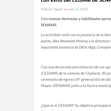
Vallenar Digital
junio 16, 2025
Con nuevas destrezas y habilidades pers
SENAMA
La actividad contó con la presencia de la Ser
puerto, Alex Ahumada Monroy y la directora r
importante presencia de Delia Vega, Conseje
Con una destacada presentación de sus apr
(CEDIAM) de la comuna de Chañaral, 30 per
ceremonia de egreso (4º generación) de dich
Mayor (SENAMA) junto a la Ilustre municip
¿Qué es el CEDIAM? Su objetivo principal e