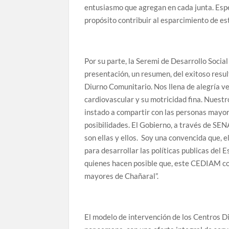
entusiasmo que agregan en cada junta. Espe
propósito contribuir al esparcimiento de es
Por su parte, la Seremi de Desarrollo Social
presentación, un resumen, del exitoso resu
Diurno Comunitario. Nos llena de alegría ve
cardiovascular y su motricidad fina. Nuestr
instado a compartir con las personas mayor
posibilidades. El Gobierno, a través de SEN
son ellas y ellos. Soy una convencida que, e
para desarrollar las políticas publicas del E
quienes hacen posible que, este CEDIAM co
mayores de Chañaral”.
El modelo de intervención de los Centros 