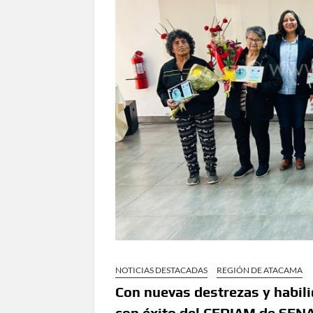
NOTICIAS DESTACADAS
REGIÓN DE ATACAMA
Con nuevas destrezas y habil
con éxito del CEDIAM de SE