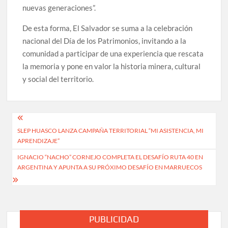
nuevas generaciones”.
De esta forma, El Salvador se suma a la celebración
nacional del Día de los Patrimonios, invitando a la
comunidad a participar de una experiencia que rescata
la memoria y pone en valor la historia minera, cultural
y social del territorio.
Navegación
SLEP HUASCO LANZA CAMPAÑA TERRITORIAL “MI ASISTENCIA, MI
de
APRENDIZAJE”
entradas
IGNACIO “NACHO” CORNEJO COMPLETA EL DESAFÍO RUTA 40 EN
ARGENTINA Y APUNTA A SU PRÓXIMO DESAFÍO EN MARRUECOS
PUBLICIDAD