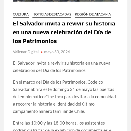
CULTURA
NOTICIAS DESTACADAS
REGIÓN DE ATACAMA
El Salvador invita a revivir su historia
en una nueva celebración del Día de
los Patrimonios
Vallenar Digital
mayo 30, 2026
El Salvador invita a revivir su historia en una nueva
celebración del Día de los Patrimonios
En el marco del Día de los Patrimonios, Codelco
Salvador abrirá este domingo 31 de mayo las puertas
del emblemático Cine Inca para invitar a la comunidad
a recorrer la historia e identidad del último
campamento minero familiar de Chile.
Entre las 10:00 y las 18:00 horas, los asistentes
podrán disfrutar de la exhibición de documentales y