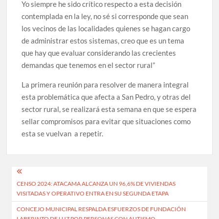
Yo siempre he sido crítico respecto a esta decisión
contemplada en la ley, no sé si corresponde que sean
los vecinos de las localidades quienes se hagan cargo
de administrar estos sistemas, creo que es un tema
que hay que evaluar considerando las crecientes
demandas que tenemos en el sector rural”
La primera reunión para resolver de manera integral
esta problemática que afecta a San Pedro, y otras del
sector rural, se realizará esta semana en que se espera
sellar compromisos para evitar que situaciones como
esta se vuelvan a repetir.
Navegación
CENSO 2024: ATACAMA ALCANZA UN 96,6% DE VIVIENDAS
de
VISITADAS Y OPERATIVO ENTRA EN SU SEGUNDA ETAPA
entradas
CONCEJO MUNICIPAL RESPALDA ESFUERZOS DE FUNDACIÓN
LABERINTO DE LUZ POR PERSONAS CON AUTISMO