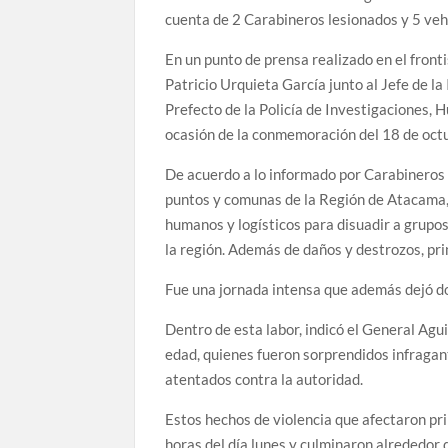
cuenta de 2 Carabineros lesionados y 5 veh
En un punto de prensa realizado en el front
Patricio Urquieta García junto al Jefe de l
Prefecto de la Policía de Investigaciones, 
ocasión de la conmemoración del 18 de oct
De acuerdo a lo informado por Carabineros 
puntos y comunas de la Región de Atacama, 
humanos y logísticos para disuadir a grupos 
la región. Además de daños y destrozos, pr
Fue una jornada intensa que además dejó dos
Dentro de esta labor, indicó el General Agu
edad, quienes fueron sorprendidos infragan
atentados contra la autoridad.
Estos hechos de violencia que afectaron pr
horas del día lunes y culminaron alrededor