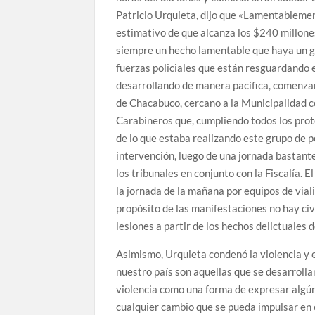
Patricio Urquieta, dijo que «Lamentablemen
estimativo de que alcanza los $240 millones
siempre un hecho lamentable que haya un g
fuerzas policiales que están resguardando e
desarrollando de manera pacífica, comenzar
de Chacabuco, cercano a la Municipalidad 
Carabineros que, cumpliendo todos los prot
de lo que estaba realizando este grupo de 
intervención, luego de una jornada bastante
los tribunales en conjunto con la Fiscalía. 
la jornada de la mañana por equipos de vial
propósito de las manifestaciones no hay ci
lesiones a partir de los hechos delictuales 
Asimismo, Urquieta condenó la violencia y 
nuestro país son aquellas que se desarrolla
violencia como una forma de expresar algún 
cualquier cambio que se pueda impulsar en e