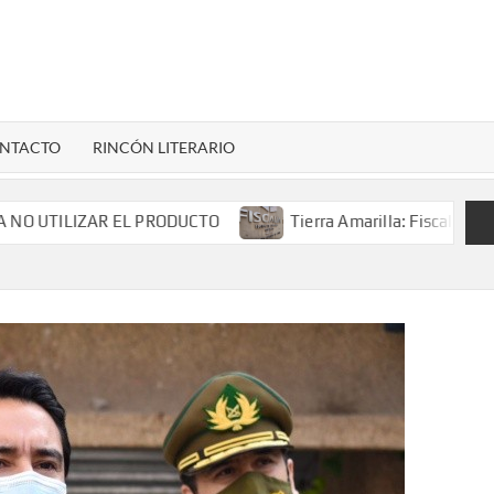
LENARDIGITAL
ional…
NTACTO
RINCÓN LITERARIO
ILIZAR EL PRODUCTO
Tierra Amarilla: Fiscalía investig