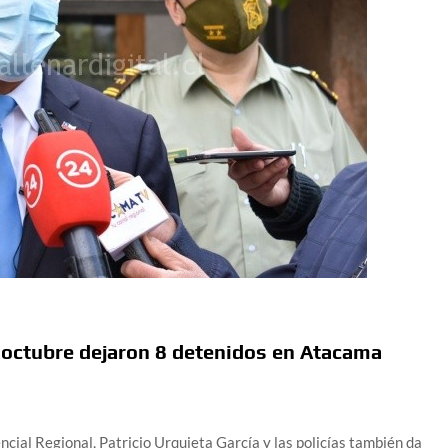
e octubre dejaron 8 detenidos en Atacama
gional, Patricio Urquieta García y las policías también da