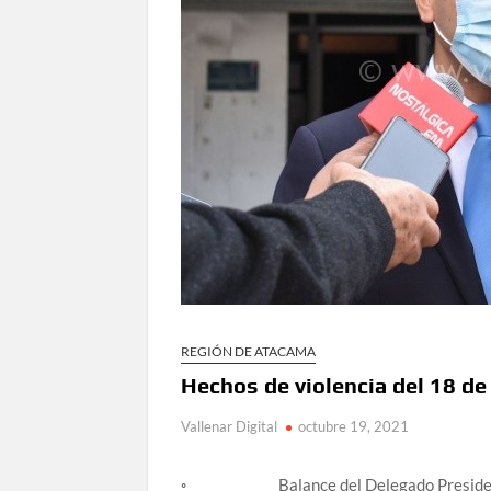
REGIÓN DE ATACAMA
Hechos de violencia del 18 d
Vallenar Digital
octubre 19, 2021
◦ Balance del Delegado Presidencial Re