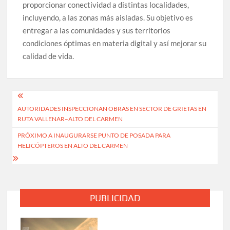
proporcionar conectividad a distintas localidades,
incluyendo, a las zonas más aisladas. Su objetivo es
entregar a las comunidades y sus territorios
condiciones óptimas en materia digital y así mejorar su
calidad de vida.
Navegación
AUTORIDADES INSPECCIONAN OBRAS EN SECTOR DE GRIETAS EN
de
RUTA VALLENAR–ALTO DEL CARMEN
entradas
PRÓXIMO A INAUGURARSE PUNTO DE POSADA PARA
HELICÓPTEROS EN ALTO DEL CARMEN
PUBLICIDAD