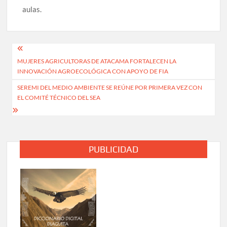
aulas.
Navegación
MUJERES AGRICULTORAS DE ATACAMA FORTALECEN LA
de
INNOVACIÓN AGROECOLÓGICA CON APOYO DE FIA
entradas
SEREMI DEL MEDIO AMBIENTE SE REÚNE POR PRIMERA VEZ CON
EL COMITÉ TÉCNICO DEL SEA
PUBLICIDAD