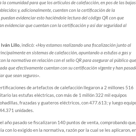
la comunidad para que los artículos de calefacción, en pos de las bajas
lecidos y, adicionalmente, cuenten con la certificación de la
 puedan evidenciar esto haciéndole lectura del código QR con que
n evidenciar que cuentan con la certificación y así dar seguridad al
 Iván Lillo
, indicó: «
Hoy estamos realizando una fiscalización junto al
rincipalmente en sistemas de calefacción, apuntando a estufas a gas y
 con la normativa en relación con el sello QR para asegurar al público qu
ada que efectivamente cuentan con su certificación vigente y han pasad
dar que sean seguros»
.
ertificaciones de artefactos de calefacción llegaron a 2 millones 516
tario las estufas eléctricas, con más de 1 millón 322 mil equipos
ohadillas, frazadas y guateros eléctricos, con 477.613; y luego equip
344.371 unidades.
e el año pasado se fiscalizaron 140 puntos de venta, comprobando que
ía con lo exigido en la normativa, razón por la cual se les aplicaron, e