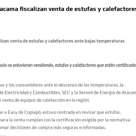
acama fiscalizan venta de estufas y calefactore
izan venta de estufas y calefactores ante bajas temperaturas
olo se estuvieran vendiendo, estufas y calefactores que estén certificado
 las y los consumidores ante el descenso de las temperaturas, la
de Electricidad y Combustibles, SEC y la Seremi de Energía de Ataca
e venta de equipos de calefacción en la región.
ac e Easy de Copiapó, estuvo centrada en revisar que estufas,
para la venta cumplan con la certificación exigida por la normativa
tomar decisiones de compra más seguras e informadas.