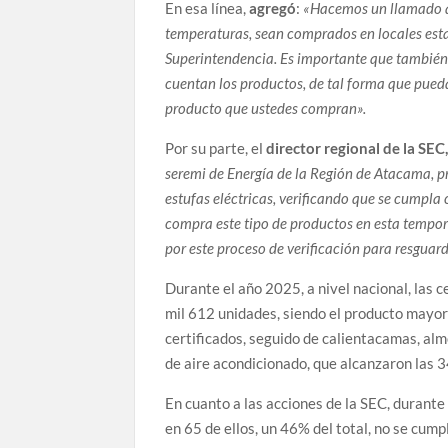
En esa línea,
agregó
:
«Hacemos un llamado a 
temperaturas, sean comprados en locales estab
Superintendencia. Es importante que también
cuentan los productos, de tal forma que pueda
producto que ustedes compran».
Por su parte, el
director regional de la SEC,
seremi de Energía de la Región de Atacama, p
estufas eléctricas, verificando que se cumpla
compra este tipo de productos en esta tempor
por este proceso de verificación para resguar
Durante el año 2025, a nivel nacional, las c
mil 612 unidades, siendo el producto mayori
certificados, seguido de calientacamas, alm
de aire acondicionado, que alcanzaron las 
En cuanto a las acciones de la SEC, durant
en 65 de ellos, un 46% del total, no se cumpl