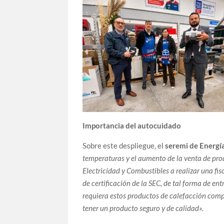
Importancia del autocuidado
Sobre este despliegue, el
seremi de Energí
temperaturas y el aumento de la venta de pro
Electricidad y Combustibles a realizar una fis
de certificación de la SEC, de tal forma de e
requiera estos productos de calefacción compr
tener un producto seguro y de calidad».