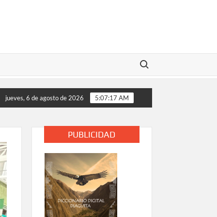
Buscar:
ses de las comunidades educativas rurales de Vallenar y Alto de
jueves, 6 de agosto de 2026
5:07:18 AM
PUBLICIDAD