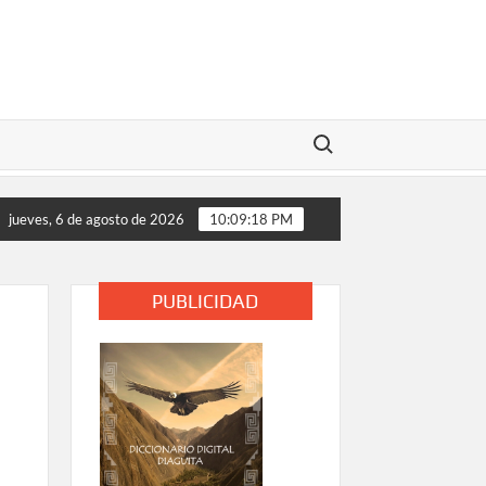
Buscar:
INA
Inician nueva fase en la entrega de alimentos para 
jueves, 6 de agosto de 2026
10:09:18 PM
PUBLICIDAD