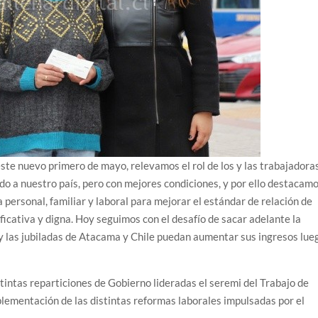
ste nuevo primero de mayo, relevamos el rol de los y las trabajadora
do a nuestro país, pero con mejores condiciones, y por ello destacam
da personal, familiar y laboral para mejorar el estándar de relación de
ficativa y digna. Hoy seguimos con el desafío de sacar adelante la
 y las jubiladas de Atacama y Chile puedan aumentar sus ingresos lue
tintas reparticiones de Gobierno lideradas el seremi del Trabajo de
plementación de las distintas reformas laborales impulsadas por el