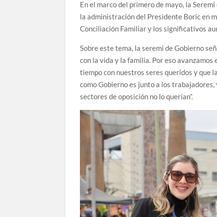
En el marco del primero de mayo, la Seremi
la administración del Presidente Boric en m
Conciliación Familiar y los significativos 
Sobre este tema, la seremi de Gobierno señ
con la vida y la familia. Por eso avanzamos 
tiempo con nuestros seres queridos y que l
como Gobierno es junto a los trabajadores, y
sectores de oposición no lo querían”.