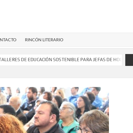
LENARDIGITAL
ional…
NTACTO
RINCÓN LITERARIO
ES DE EDUCACIÓN SOSTENIBLE PARA JEFAS DE HOGAR EN FREIR