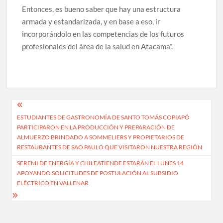
Entonces, es bueno saber que hay una estructura
armada y estandarizada, y en base a eso, ir
incorporándolo en las competencias de los futuros
profesionales del área de la salud en Atacama”.
Navegación
ESTUDIANTES DE GASTRONOMÍA DE SANTO TOMÁS COPIAPÓ
de
PARTICIPARON EN LA PRODUCCIÓN Y PREPARACIÓN DE
entradas
ALMUERZO BRINDADO A SOMMELIERS Y PROPIETARIOS DE
RESTAURANTES DE SAO PAULO QUE VISITARON NUESTRA REGIÓN
SEREMI DE ENERGÍA Y CHILEATIENDE ESTARÁN EL LUNES 14
APOYANDO SOLICITUDES DE POSTULACIÓN AL SUBSIDIO
ELÉCTRICO EN VALLENAR