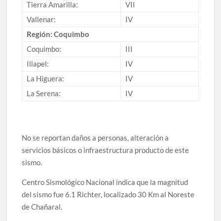
Tierra Amarilla:
VII
Vallenar:
IV
Región: Coquimbo
Coquimbo:
III
Illapel:
IV
La Higuera:
IV
La Serena:
IV
No se reportan daños a personas, alteración a
servicios básicos o infraestructura producto de este
sismo.
Centro Sismológico Nacional indica que la magnitud
del sismo fue 6.1 Richter, localizado 30 Km al Noreste
de Chañaral.