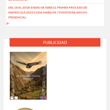
entradas
DEL 18 AL 20 DE ENERO SE ABRE EL PRIMER PROCESO DE
MATRÍCULA 2023 Y UDA HABILITA 7 PUNTOS DE APOYO
PRESENCIAL
PUBLICIDAD