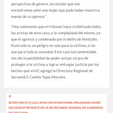
perspectiva de género, sin olvidar que nos
encontramos ante una mujer que pudo haber muerto a
manos de su agresor”
“Hoy valoramos que el tribunal, haya visibilizado todos
las aristas de este caso, y la complejidad del mismo, ya
que el agresor y condenado por el delito de femicidio
frustrado es un peligro no solo para la víctima, si no
que para toda la sociedad. Este caso tan lamentable,
nos dio la posibilidad de poder actuar, en pro de
proteger a la víctima y lograr entregar justicia por los
hechos que vivió”, agregó la Directora Regional de
SernamEG Camila Tapia Morales.
Navegación
SE DIÓ INICIO A LAS CAPACITACIONES PARA ORGANIZACIONES
de
SOCIALES POR PARTE DE LA SECRETARÍA GENERAL DE GOBIERNO
DE ATACAMA