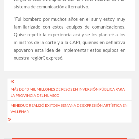
sistema de comunicación alternativo.
“Fui bombero por muchos años en el sur y estoy muy
familiarizado con estos equipos de comunicaciones.
Quise repetir la experiencia acá y se los planteé a los
ministros de la corte y a la CAPJ, quienes en definitiva
apoyaron esta idea de implementar estos equipos en
nuestra región”, expresó.
Navegación
MÁS DE 40 MIL MILLONES DE PESOS EN INVERSIÓN PÚBLICA PARA
de
LA PROVINCIA DEL HUASCO
entradas
MINEDUC REALIZÓ EXITOSA SEMANA DE EXPRESIÓN ARTÍSTICA EN
VALLENAR