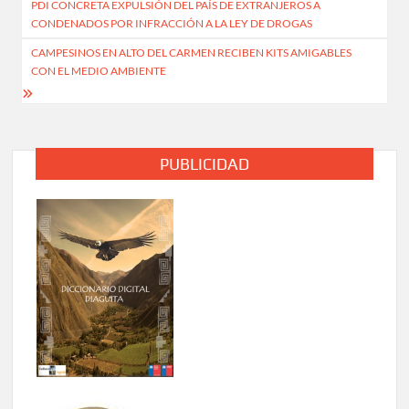
PDI CONCRETA EXPULSIÓN DEL PAÍS DE EXTRANJEROS A
de
CONDENADOS POR INFRACCIÓN A LA LEY DE DROGAS
entradas
CAMPESINOS EN ALTO DEL CARMEN RECIBEN KITS AMIGABLES
CON EL MEDIO AMBIENTE
PUBLICIDAD