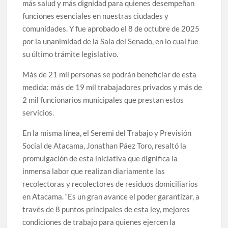
más salud y más dignidad para quienes desempeñan
funciones esenciales en nuestras ciudades y
comunidades. Y fue aprobado el 8 de octubre de 2025
por la unanimidad de la Sala del Senado, en lo cual fue
su último trámite legislativo.
Más de 21 mil personas se podrán beneficiar de esta
medida: más de 19 mil trabajadores privados y más de
2 mil funcionarios municipales que prestan estos
servicios.
En la misma línea, el Seremi del Trabajo y Previsión
Social de Atacama, Jonathan Páez Toro, resaltó la
promulgación de esta iniciativa que dignifica la
inmensa labor que realizan diariamente las
recolectoras y recolectores de residuos domiciliarios
en Atacama. “Es un gran avance el poder garantizar, a
través de 8 puntos principales de esta ley, mejores
condiciones de trabajo para quienes ejercen la