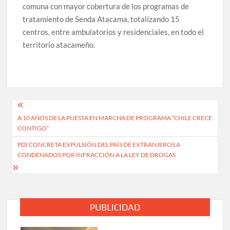
comuna con mayor cobertura de los programas de
tratamiento de Senda Atacama, totalizando 15
centros, entre ambulatorios y residenciales, en todo el
territorio atacameño.
Navegación
A 10 AÑOS DE LA PUESTA EN MARCHA DE PROGRAMA “CHILE CRECE
de
CONTIGO”
entradas
PDI CONCRETA EXPULSIÓN DEL PAÍS DE EXTRANJEROS A
CONDENADOS POR INFRACCIÓN A LA LEY DE DROGAS
PUBLICIDAD