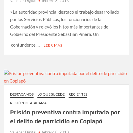
Vallenar Digital
febrero 8, 2013
>La autoridad provincial destacó el trabajo desarrollado
por los Servicios Públicos, los funcionarios de la
Gobernación y relevó los hitos más importantes del
Gobierno del Presidente Sebastián Piñera. Un
contundente …
LEER MÁS
DESTACAMOS
LO QUE SUCEDE
RECIENTES
REGIÓN DE ATACAMA
Prisión preventiva contra imputada por
el delito de parricidio en Copiapó
Vallenar Digital
febrero 8, 2013