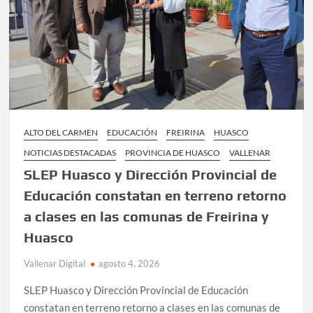
PROVINCIA
DE
CHAÑARAL
ALTO DEL CARMEN
EDUCACIÓN
FREIRINA
HUASCO
NOTICIAS DESTACADAS
PROVINCIA DE HUASCO
VALLENAR
SLEP Huasco y Dirección Provincial de
Educación constatan en terreno retorno
a clases en las comunas de Freirina y
Huasco
Vallenar Digital
agosto 4, 2026
SLEP Huasco y Dirección Provincial de Educación
constatan en terreno retorno a clases en las comunas de