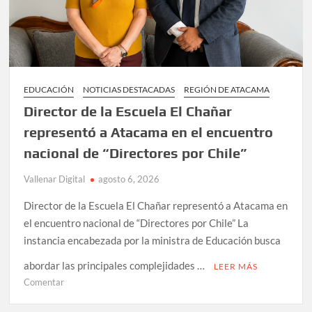
EDUCACIÓN
NOTICIAS DESTACADAS
REGIÓN DE ATACAMA
Director de la Escuela El Chañar
representó a Atacama en el encuentro
nacional de “Directores por Chile”
Vallenar Digital
agosto 6, 2026
Director de la Escuela El Chañar representó a Atacama en
el encuentro nacional de “Directores por Chile” La
instancia encabezada por la ministra de Educación busca
abordar las principales complejidades …
LEER MÁS
en
Comentar
Director
de