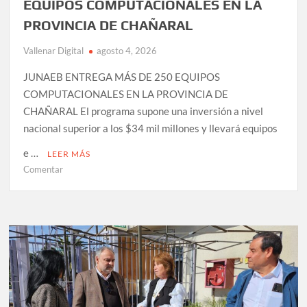
EQUIPOS COMPUTACIONALES EN LA
PROVINCIA DE CHAÑARAL
Vallenar Digital
agosto 4, 2026
JUNAEB ENTREGA MÁS DE 250 EQUIPOS
COMPUTACIONALES EN LA PROVINCIA DE
CHAÑARAL El programa supone una inversión a nivel
nacional superior a los $34 mil millones y llevará equipos
e …
LEER MÁS
en
Comentar
JUNAEB
ENTREGA
MÁS
DE
250
EQUIPOS
COMPUTACIONALES
EN
LA