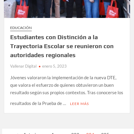
EDUCACIÓN
Estudiantes con Distinción a la
Trayectoria Escolar se reunieron con
autoridades regionales
Vallenar Digital
enero 5, 2023
Jóvenes valoraron la implementación de la nueva DTE,
que valora el esfuerzo de quienes obtuvieron un buen
resultado según sus propios contextos. Tras conocerse los
resultados de la Prueba de …
LEER MÁS
Paginación