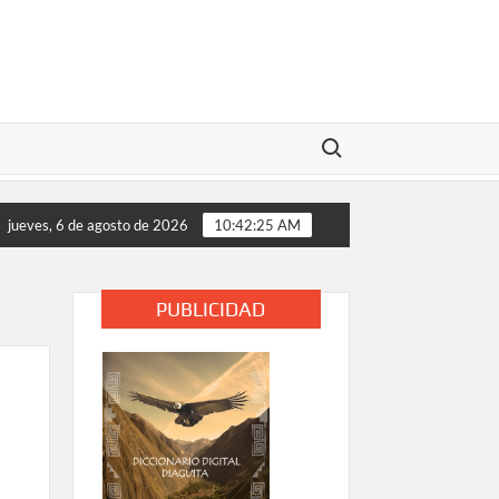
Buscar:
lases de las comunidades educativas rurales de Vallenar y Alto 
jueves, 6 de agosto de 2026
10:42:26 AM
PUBLICIDAD