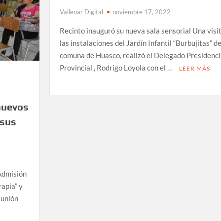
Vallenar Digital
noviembre 17, 2022
Recinto inauguró su nueva sala sensorial Una visit
las instalaciones del Jardín Infantil “Burbujitas” de
comuna de Huasco, realizó el Delegado Presidenci
Provincial , Rodrigo Loyola con el …
LEER MÁS
ó
nuevos
 sus
 Admisión
rapia” y
eunión