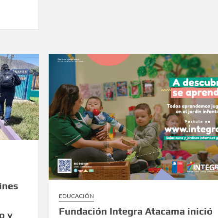
ines
EDUCACIÓN
Fundación Integra Atacama inició
o y