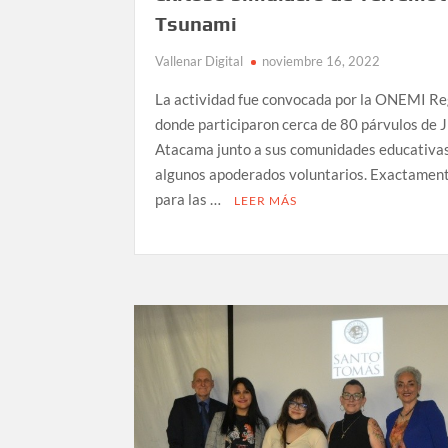
Tsunami
Vallenar Digital
noviembre 16, 2022
La actividad fue convocada por la ONEMI Re
donde participaron cerca de 80 párvulos de 
Atacama junto a sus comunidades educativa
algunos apoderados voluntarios. Exactament
para las …
LEER MÁS