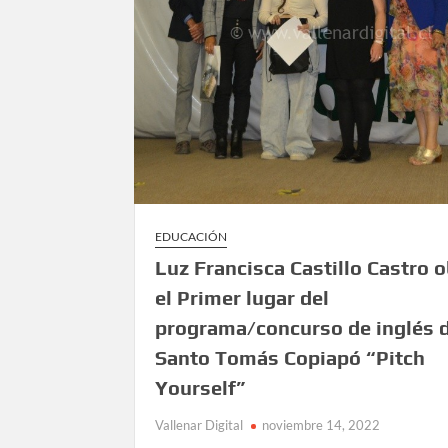
EDUCACIÓN
Luz Francisca Castillo Castro 
el Primer lugar del
programa/concurso de inglés 
Santo Tomás Copiapó “Pitch
Yourself”
Vallenar Digital
noviembre 14, 2022