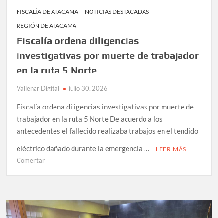
FISCALÍA DE ATACAMA
NOTICIAS DESTACADAS
REGIÓN DE ATACAMA
Fiscalía ordena diligencias
investigativas por muerte de trabajador
en la ruta 5 Norte
Vallenar Digital
julio 30, 2026
Fiscalía ordena diligencias investigativas por muerte de
trabajador en la ruta 5 Norte De acuerdo a los
antecedentes el fallecido realizaba trabajos en el tendido
eléctrico dañado durante la emergencia …
LEER MÁS
en
Comentar
Fiscalía
ordena
diligencias
investigativas
por