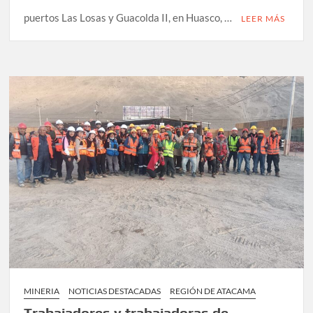
puertos Las Losas y Guacolda II, en Huasco, …
LEER MÁS
MINERIA
NOTICIAS DESTACADAS
REGIÓN DE ATACAMA
Trabajadores y trabajadoras de