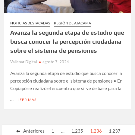
NOTICIAS DESTACADAS
REGIÓN DE ATACAMA
Avanza la segunda etapa de estudio que
busca conocer la percepción ciudadana
sobre el sistema de pensiones
Vallenar Digital
agosto 7, 2024
Avanza la segunda etapa de estudio que busca conocer la
percepción ciudadana sobre el sistema de pensiones • En
Copiapó se realizó el encuentro que sirve de base para la
…
LEER MÁS
Paginación
Anteriores
1
…
1.235
1.236
1.237