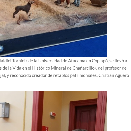
aldini Tornini» de la Universidad de Atacama en Copiapó, se llevó a
de la Vida en el Histórico Mineral de Chañarcillo», del profesor de
jal, y reconocido creador de retablos patrimoniales, Cristian Agüero