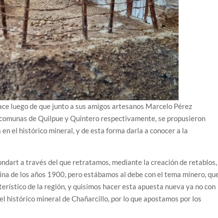
ace luego de que junto a sus amigos artesanos Marcelo Pérez
 comunas de Quilpue y Quintero respectivamente, se propusieron
 en el histórico mineral, y de esta forma darla a conocer a la
ndart a través del que retratamos, mediante la creación de retablos,
pina de los años 1900, pero estábamos al debe con el tema minero, qu
erístico de la región, y quisimos hacer esta apuesta nueva ya no con
el histórico mineral de Chañarcillo, por lo que apostamos por los