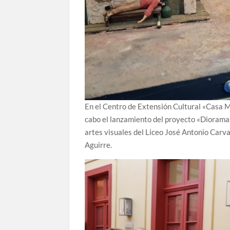
En el Centro de Extensión Cultural «Casa M
cabo el lanzamiento del proyecto «Dioramas 
artes visuales del Liceo José Antonio Carva
Aguirre.