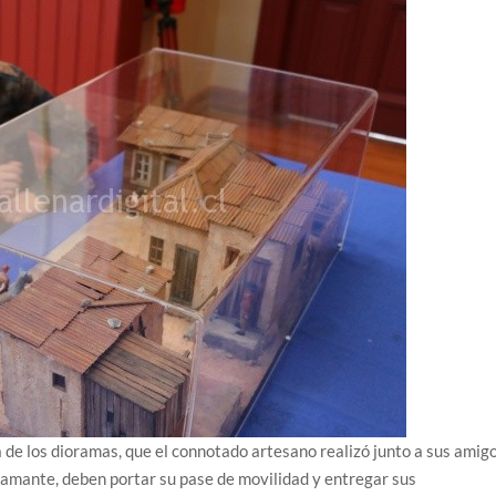
ra de los dioramas, que el connotado artesano realizó junto a sus amig
mante, deben portar su pase de movilidad y entregar sus