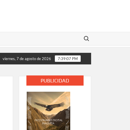
Buscar:
DICAMENTOS
Cuatro años de lluvia en pocos días: el mon
viernes, 7 de agosto de 2026
7:39:09 PM
PUBLICIDAD