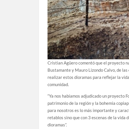
Cristian Agüero comentó que el proyecto n
Bustamante y Mauro Lizondo Calvo, de las
realizar estos dioramas para reflejar la vida
comunidad.
“Ya nos habíamos adjudicado un proyecto Fo
patrimonio de la región y la bohemia copia
para nosotros es lo más importante y caract
retablos sino que con 3 escenas de la vida d
dioramas”.