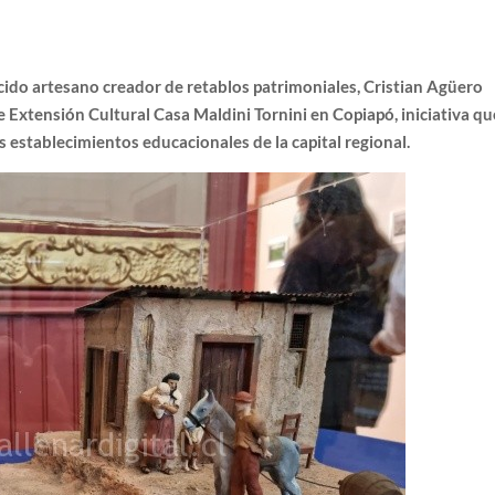
ido artesano creador de retablos patrimoniales, Cristian Agüero
e Extensión Cultural Casa Maldini Tornini en Copiapó, iniciativa qu
s establecimientos educacionales de la capital regional.